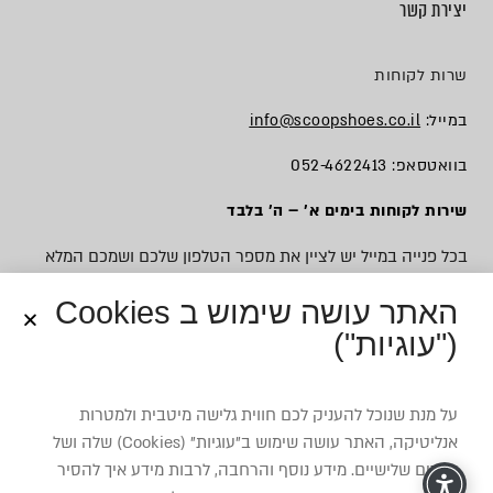
יצירת קשר
שרות לקוחות
במייל:
info@scoopshoes.co.il
בוואטסאפ: 052-4622413
שירות לקוחות בימים א׳ – ה׳ בלבד
בכל פנייה במייל יש לציין את מספר הטלפון שלכם ושמכם המלא
האתר עושה שימוש ב Cookies
("עוגיות")
© כל הזכויות שמורות לסקופ
על מנת שנוכל להעניק לכם חווית גלישה מיטבית ולמטרות
אנליטיקה, האתר עושה שימוש ב”עוגיות” (Cookies) שלה ושל
צדדים שלישיים. מידע נוסף והרחבה, לרבות מידע איך להסיר