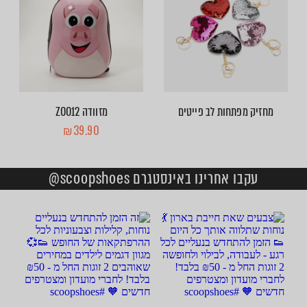
מחזיק מפתחות לב פייטים
מזוודה ZOO12
₪
39.90
עקבו אחרינו באינסטגרם scoopshoes@