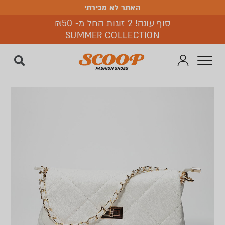
האתר לא מכירתי
האתר לא מכירתי
סוף עונה! 2 זוגות החל מ- ₪50
SUMMER COLLECTION