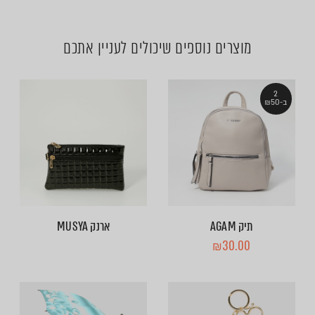
מוצרים נוספים שיכולים לעניין אתכם
2
ב-₪50
תיק AGAM
ארנק MUSYA
₪
30.00