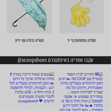
מחזיק מפתחות כף יד
מטריה גדולה עם ידית
עקבו אחרינו באינסטגרם scoopshoes@