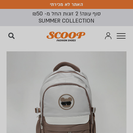
האתר לא מכירתי
האתר לא מכירתי
סוף עונה! 2 זוגות החל מ- ₪50
SUMMER COLLECTION