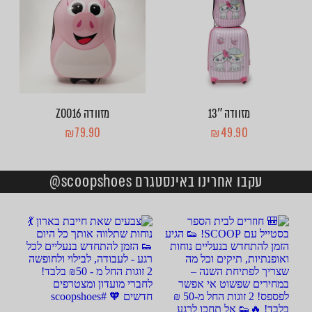
מזוודה 13″
מזוודה ZOO16
₪
79.90
₪
49.90
עקבו אחרינו באינסטגרם scoopshoes@