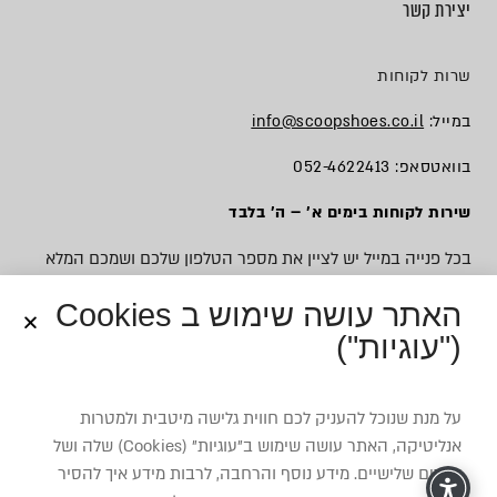
יצירת קשר
שרות לקוחות
במייל:
info@scoopshoes.co.il
בוואטסאפ: 052-4622413
שירות לקוחות בימים א׳ – ה׳ בלבד
בכל פנייה במייל יש לציין את מספר הטלפון שלכם ושמכם המלא
האתר עושה שימוש ב Cookies
("עוגיות")
© כל הזכויות שמורות לסקופ
על מנת שנוכל להעניק לכם חווית גלישה מיטבית ולמטרות
אנליטיקה, האתר עושה שימוש ב”עוגיות” (Cookies) שלה ושל
צדדים שלישיים. מידע נוסף והרחבה, לרבות מידע איך להסיר