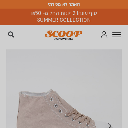
האתר לא מכירתי
האתר לא מכירתי
סוף עונה! 2 זוגות החל מ- ₪50
SUMMER COLLECTION