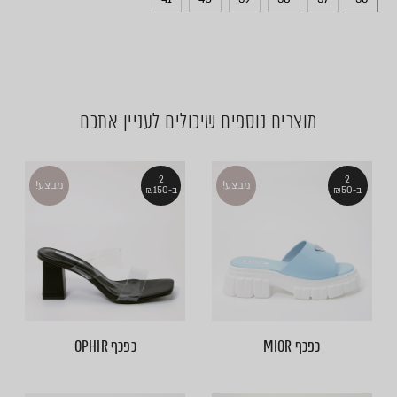
מוצרים נוספים שיכולים לעניין אתכם
2
2
מבצע!
מבצע!
ב-₪50
ב-₪150
כפכף MIOR
כפכף OPHIR