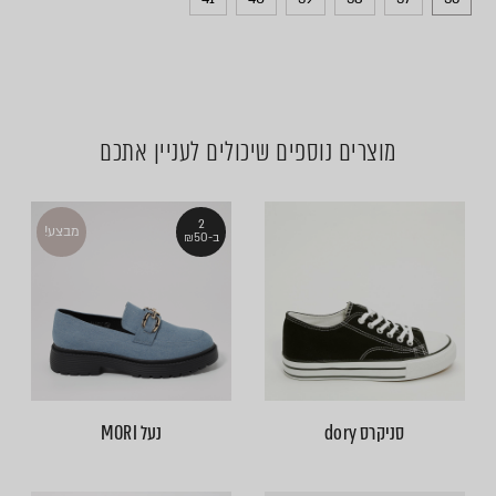
מוצרים נוספים שיכולים לעניין אתכם
2
מבצע!
ב-₪50
סניקרס dory
נעל MORI