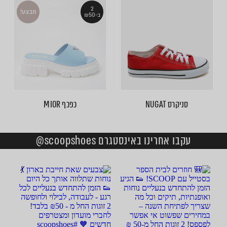
2
מבצע!
ב-₪50
סניקרס NUGAT
כפכף MIOR
עקבו אחרינו באינסטגרם scoopshoes@