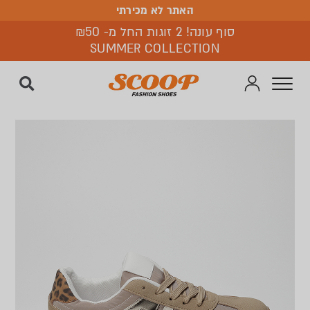
האתר לא מכירתי
האתר לא מכירתי
סוף עונה! 2 זוגות החל מ- ₪50
SUMMER COLLECTION