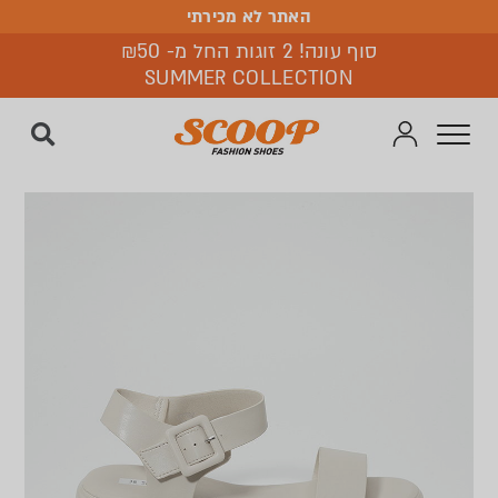
האתר לא מכירתי
האתר לא מכירתי
סוף עונה! 2 זוגות החל מ- ₪50
SUMMER COLLECTION