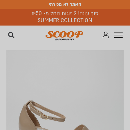
האתר לא מכירתי
האתר לא מכירתי
סוף עונה! 2 זוגות החל מ- ₪50
SUMMER COLLECTION