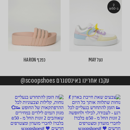
2
ב-₪50
נעל MAY
כפכף HARON
עקבו אחרינו באינסטגרם scoopshoes@