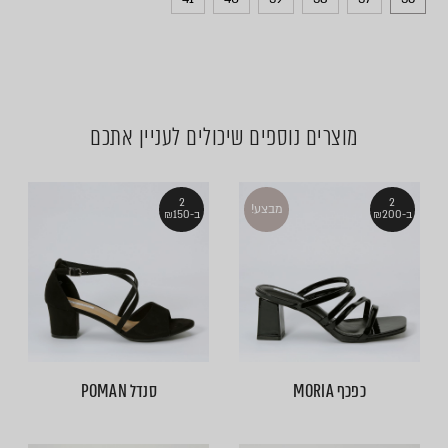
מוצרים נוספים שיכולים לעניין אתכם
2
2
מבצע!
ב-₪200
ב-₪150
כפכף MORIA
סנדל POMAN