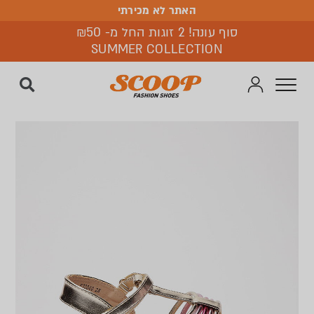
האתר לא מכירתי
האתר לא מכירתי
סוף עונה! 2 זוגות החל מ- ₪50
SUMMER COLLECTION