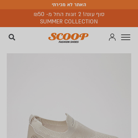
האתר לא מכירתי
האתר לא מכירתי
סוף עונה! 2 זוגות החל מ- ₪50
SUMMER COLLECTION