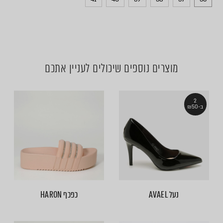
מוצרים נוספים שיכולים לעניין אתכם
2
ב-₪50
נעל AVAEL
כפכף HARON