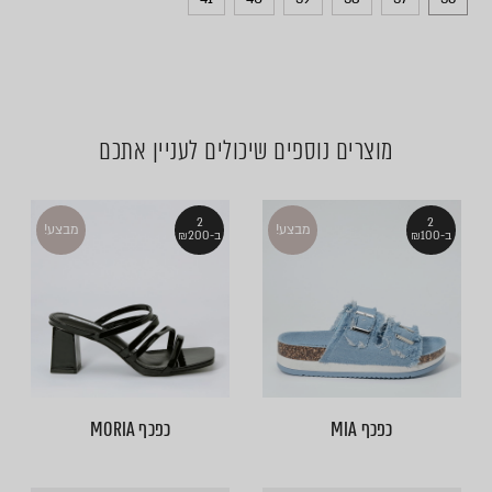
מוצרים נוספים שיכולים לעניין אתכם
2
2
מבצע!
מבצע!
ב-₪100
ב-₪200
כפכף MIA
כפכף MORIA