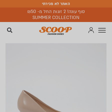
האתר לא מכירתי
האתר לא מכירתי
סוף עונה! 2 זוגות החל מ- ₪50
SUMMER COLLECTION