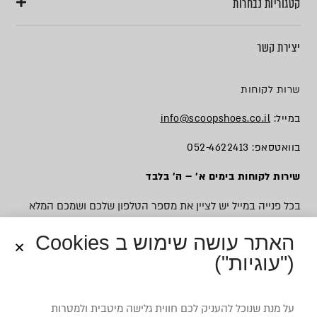
קטגוריות נבחרות
יצירת קשר
שרות לקוחות
במייל:
info@scoopshoes.co.il
בוואטסאפ: 052-4622413
שירות לקוחות בימים א׳ – ה׳ בלבד
בכל פנייה במייל יש לציין את מספר הטלפון שלכם ושמכם המלא
האתר עושה שימוש ב Cookies
("עוגיות")
© כל הזכויות שמורות לסקופ
על מנת שנוכל להעניק לכם חווית גלישה מיטבית ולמטרות