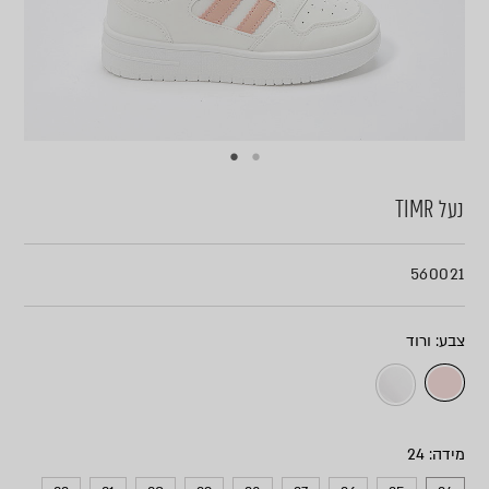
נעל TIMR
560021
צבע
מידה