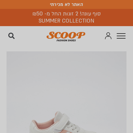
האתר לא מכירתי
האתר לא מכירתי
סוף עונה! 2 זוגות החל מ- ₪50
SUMMER COLLECTION