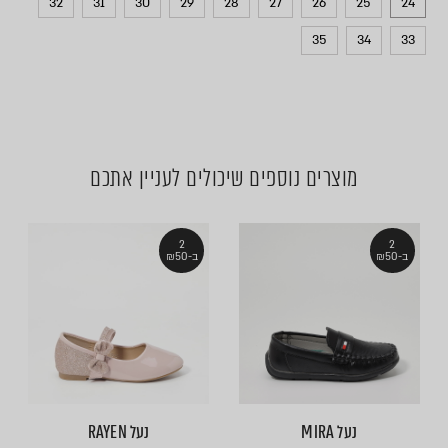
32
31
30
29
28
27
26
25
24
35
34
33
מוצרים נוספים שיכולים לעניין אתכם
2
2
ב-₪50
ב-₪50
נעל MIRA
נעל RAYEN