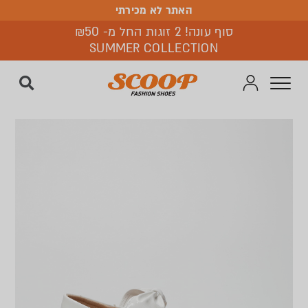
האתר לא מכירתי
האתר לא מכירתי
סוף עונה! 2 זוגות החל מ- ₪50
SUMMER COLLECTION