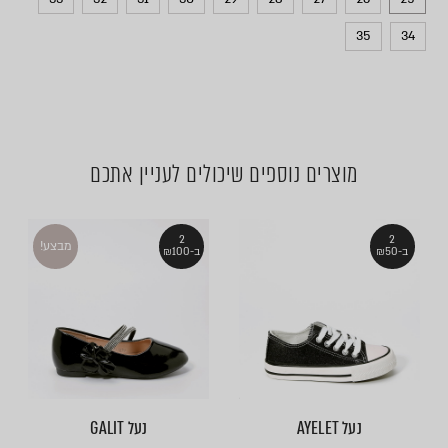
35
34
מוצרים נוספים שיכולים לעניין אתכם
2
2
מבצע!
ב-₪50
ב-₪100
נעל AYELET
נעל GALIT