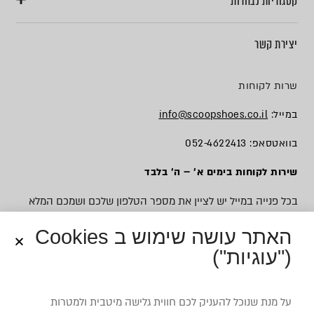
קטגוריות נבחרות
יצירת קשר
שרות לקוחות
במייל:
info@scoopshoes.co.il
בוואטסאפ: 052-4622413
שירות לקוחות בימים א׳ – ה׳ בלבד
בכל פנייה במייל יש לציין את מספר הטלפון שלכם ושמכם המלא
האתר עושה שימוש ב Cookies
("עוגיות")
© כל הזכויות שמורות לסקופ
על מנת שנוכל להעניק לכם חווית גלישה מיטבית ולמטרות