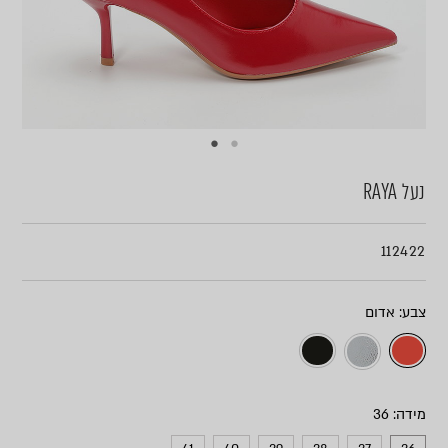
נעל RAYA
112422
צבע
מידה