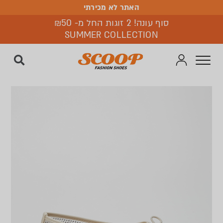
האתר לא מכירתי
האתר לא מכירתי
סוף עונה! 2 זוגות החל מ- ₪50
SUMMER COLLECTION