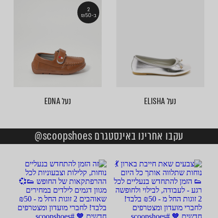
2
ב-₪50
נעל ELISHA
נעל EDNA
עקבו אחרינו באינסטגרם scoopshoes@