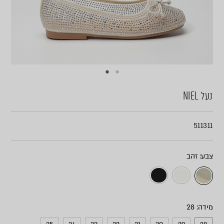
נעל NIEL
511311
צבע
מידה