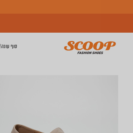
סוף עונה! 2 זוגות החל מ-0