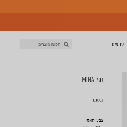
סניפים
נעל MINA
111011
צבע