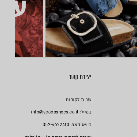
יצירת קשר
שרות לקוחות
במייל:
info@scoopshoes.co.il
בוואטסאפ: 052-4622413