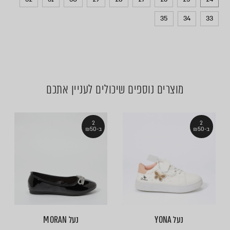
35
34
33
מוצרים נוספים שיכולים לעניין אתכם
2
2
ב-₪50
ב-₪50
נעל YONA
נעל MORAN