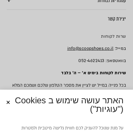
קטגוריות נבחרות
יצירת קשר
שרות לקוחות
במייל:
info@scoopshoes.co.il
בוואטסאפ: 052-4622413
שירות לקוחות בימים א׳ – ה׳ בלבד
בכל פנייה במייל יש לציין את מספר הטלפון שלכם ושמכם המלא
האתר עושה שימוש ב Cookies
("עוגיות")
© כל הזכויות שמורות לסקופ
על מנת שנוכל להעניק לכם חווית גלישה מיטבית ולמטרות