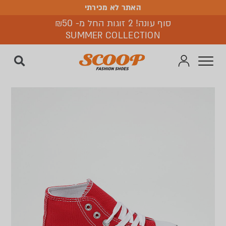
האתר לא מכירתי
האתר לא מכירתי
סוף עונה! 2 זוגות החל מ- ₪50
SUMMER COLLECTION