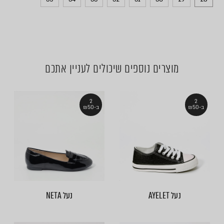
מוצרים נוספים שיכולים לעניין אתכם
2
2
ב-₪50
ב-₪50
נעל AYELET
נעל NETA