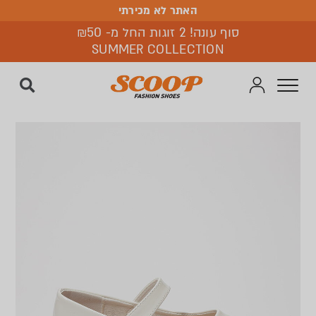
האתר לא מכירתי
האתר לא מכירתי
סוף עונה! 2 זוגות החל מ- ₪50
SUMMER COLLECTION