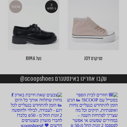
2
מבצע!
ב-₪50
סניקרס JOY
נעל RIMA
עקבו אחרינו באינסטגרם scoopshoes@