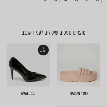
מוצרים נוספים שיכולים לעניין אתכם
2
ב-₪50
כפכף HARON
נעל AVAEL