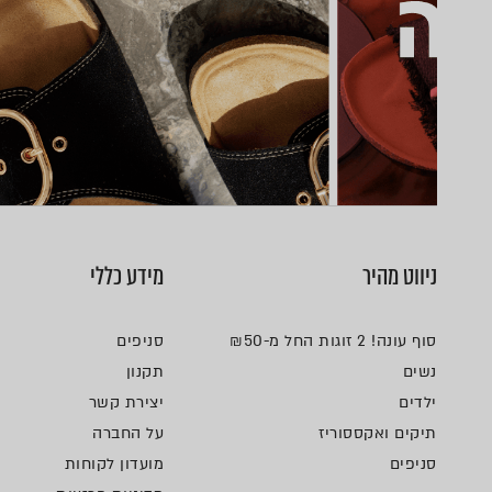
ניווט מהיר
מידע כללי
סוף עונה! 2 זוגות החל מ-₪50
סניפים
נשים
תקנון
ילדים
יצירת קשר
תיקים ואקססוריז
על החברה
סניפים
מועדון לקוחות