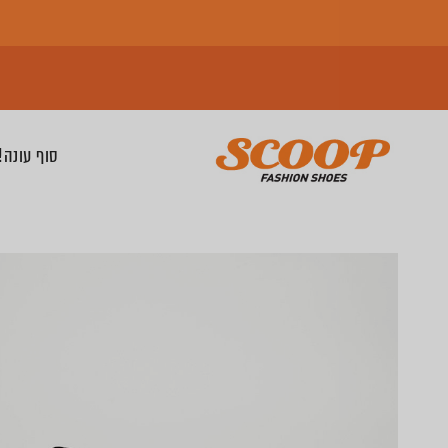
סוף עונה! 2 זוגות החל מ-0