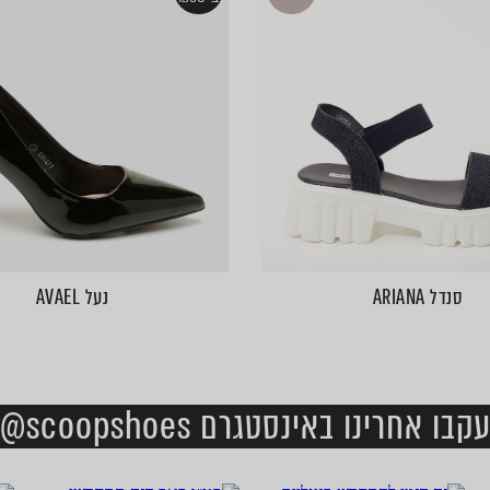
סנדל ARIANA
נעל AVAEL
קבו אחרינו באינסטגרם scoopshoes@