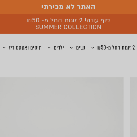
האתר לא מכירתי
סוף עונה! 2 זוגות החל מ- ₪50
SUMMER COLLECTION
₪5
נשים
ילדים
תיקים ואקססוריז