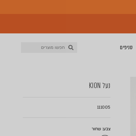
סניפים
נעל KION
111005
צבע