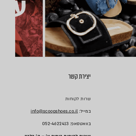
יצירת קשר
שרות לקוחות
במייל:
info@scoopshoes.co.il
בוואטסאפ: 052-4622413