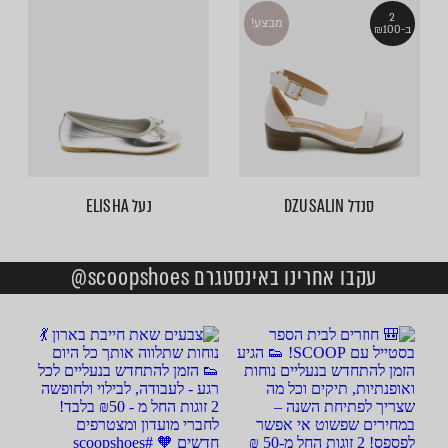
2
מבצע!
ב-₪100
סנדל DZUSALIN
נעל ELISHA
עקבו אחרינו באינסטגרם scoopshoes@