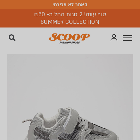
האתר לא מכירתי
האתר לא מכירתי
סוף עונה! 2 זוגות החל מ- ₪50
SUMMER COLLECTION