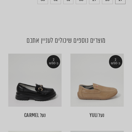
מוצרים נוספים שיכולים לעניין אתכם
2
2
ב-₪50
ב-₪50
נעל YULI
נעל CARMEL