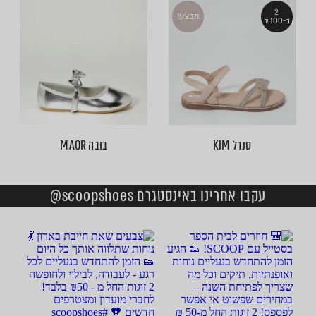
2
מבצע!
ב-₪100
סנדל KIM
בובה MAOR
עקבו אחרינו באינסטגרם scoopshoes@