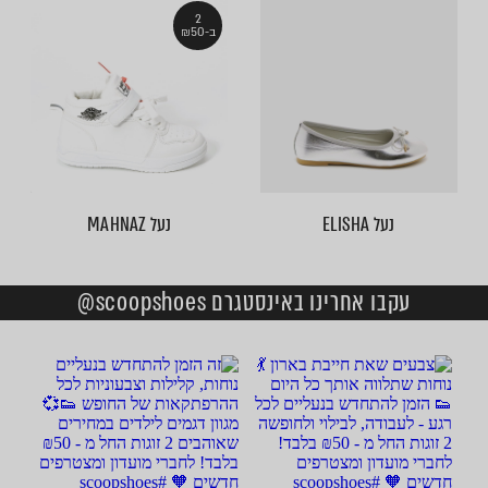
2
ב-₪50
נעל ELISHA
נעל MAHNAZ
עקבו אחרינו באינסטגרם scoopshoes@