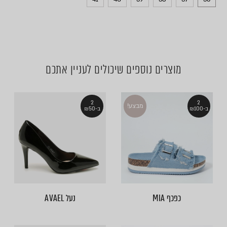
מוצרים נוספים שיכולים לעניין אתכם
2
2
מבצע!
ב-₪100
ב-₪50
כפכף MIA
נעל AVAEL