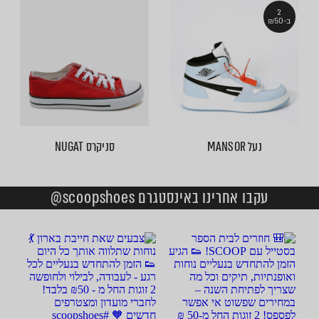
2
ב-₪50
נעל MANSOR
סניקרס NUGAT
עקבו אחרינו באינסטגרם scoopshoes@