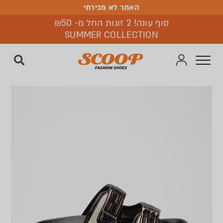
האתר לא מכירתי
האתר לא מכירתי
סוף עונה! 2 זוגות החל מ- ₪50
SUMMER COLLECTION