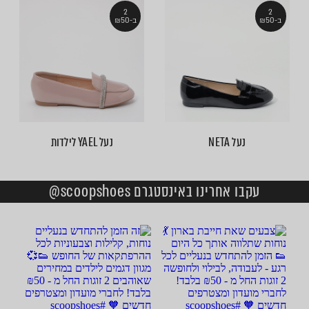
2
2
ב-₪50
ב-₪50
נעל NETA
נעל YAEL לילדות
עקבו אחרינו באינסטגרם scoopshoes@