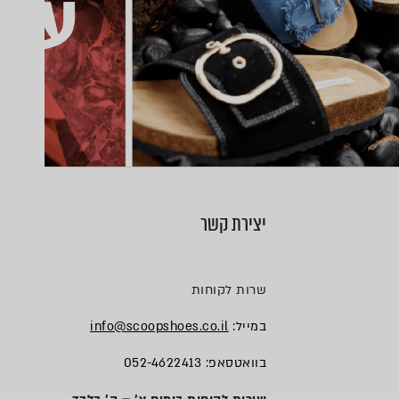
יצירת קשר
שרות לקוחות
במייל:
info@scoopshoes.co.il
בוואטסאפ: 052-4622413