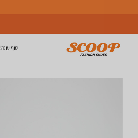
סוף עונה! 2 זוגות החל מ-0