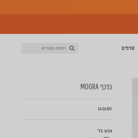
סניפים
כפכף MOGRA
141680
צבע