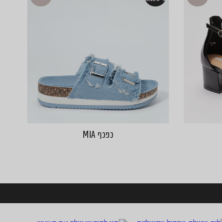
כפכף MIA