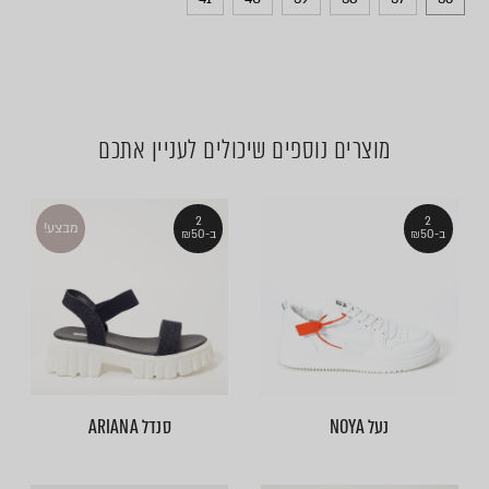
מוצרים נוספים שיכולים לעניין אתכם
2
2
מבצע!
ב-₪50
ב-₪50
נעל NOYA
סנדל ARIANA