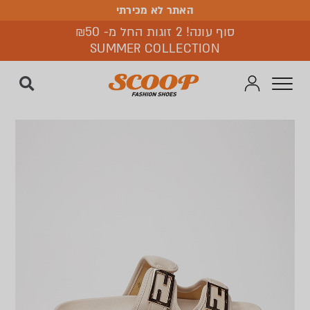
האתר לא מכירתי
האתר לא מכירתי
סוף עונה! 2 זוגות החל מ- ₪50
SUMMER COLLECTION