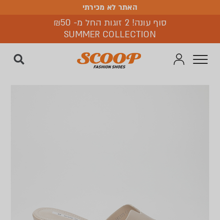
האתר לא מכירתי
האתר לא מכירתי
סוף עונה! 2 זוגות החל מ- ₪50
SUMMER COLLECTION