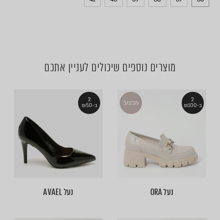
מוצרים נוספים שיכולים לעניין אתכם
2
2
מבצע!
ב-₪100
ב-₪50
נעל ORA
נעל AVAEL