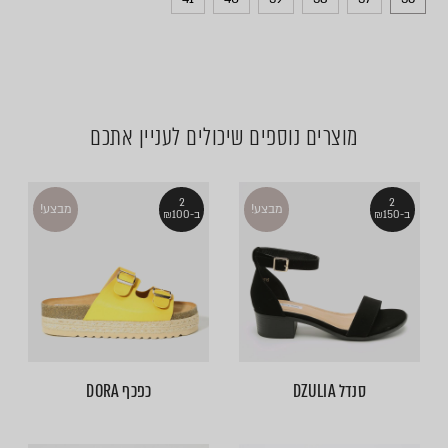
מוצרים נוספים שיכולים לעניין אתכם
2
2
מבצע!
מבצע!
ב-₪150
ב-₪100
סנדל DZULIA
כפכף DORA