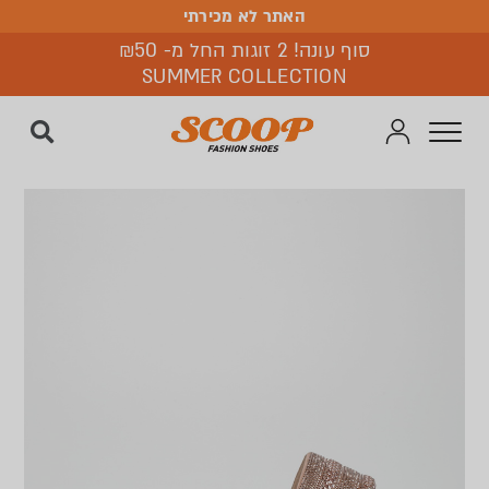
האתר לא מכירתי
האתר לא מכירתי
סוף עונה! 2 זוגות החל מ- ₪50
SUMMER COLLECTION