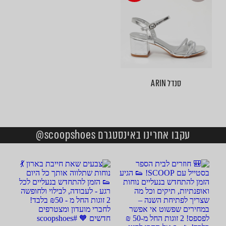
סנדל ARIN
עקבו אחרינו באינסטגרם scoopshoes@