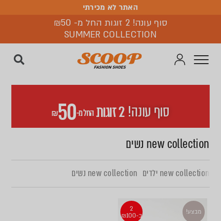
האתר לא מכירתי
האתר לא מכירתי
סוף עונה! 2 זוגות החל מ- ₪50
SUMMER COLLECTION
50
סוף עונה!
2 זוגות
החל מ-
₪
new collection נשים
new collection ילדים
new collection נשים
2
מבצע!
ב-₪100