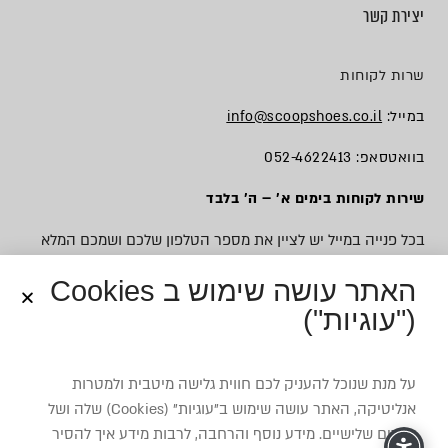
יצירת קשר
שרות לקוחות
במייל:
info@scoopshoes.co.il
בוואטסאפ: 052-4622413
שירות לקוחות בימים א׳ – ה׳ בלבד
בכל פנייה במייל יש לציין את מספר הטלפון שלכם ושמכם המלא
האתר עושה שימוש ב Cookies
("עוגיות")
© כל הזכויות שמורות לסקופ
על מנת שנוכל להעניק לכם חווית גלישה מיטבית ולמטרות
אנליטיקה, האתר עושה שימוש ב”עוגיות” (Cookies) שלה ושל
צדדים שלישיים. מידע נוסף והרחבה, לרבות מידע איך להסיר