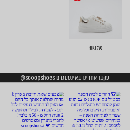
₪1
נעל HIKI
עקבו אחרינו באינסטגרם scoopshoes@