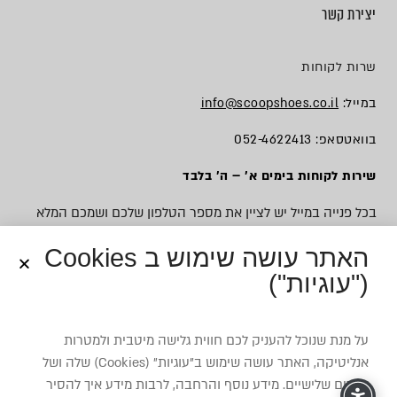
יצירת קשר
שרות לקוחות
במייל:
info@scoopshoes.co.il
בוואטסאפ: 052-4622413
שירות לקוחות בימים א׳ – ה׳ בלבד
בכל פנייה במייל יש לציין את מספר הטלפון שלכם ושמכם המלא
האתר עושה שימוש ב Cookies
("עוגיות")
© כל הזכויות שמורות לסקופ
על מנת שנוכל להעניק לכם חווית גלישה מיטבית ולמטרות
אנליטיקה, האתר עושה שימוש ב”עוגיות” (Cookies) שלה ושל
צדדים שלישיים. מידע נוסף והרחבה, לרבות מידע איך להסיר