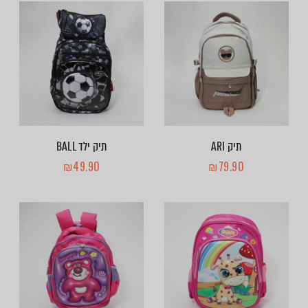
תיק ARI
תיק ילד BALL
₪
49.90
₪
79.90