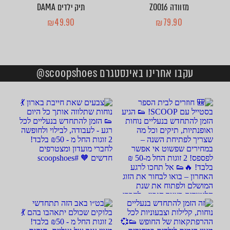
מזוודה ZOO16
תיק ילדים DAMA
₪
49.90
₪
79.90
עקבו אחרינו באינסטגרם scoopshoes@