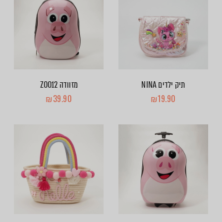
תיק ילדים NINA
מזוודה ZOO12
₪
39.90
₪
19.90