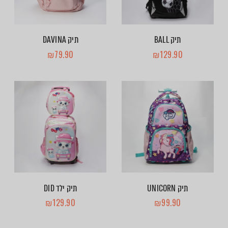
תיק BALL
תיק DAVINA
₪
79.90
₪
129.90
תיק UNICORN
תיק ילד DID
₪
129.90
₪
99.90