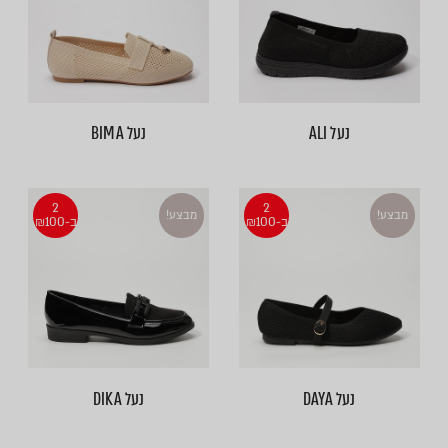
נעל ALI
נעל BIMA
2
2
מבצע!
מבצע!
ב-₪100
ב-₪100
נעל DAYA
נעל DIKA