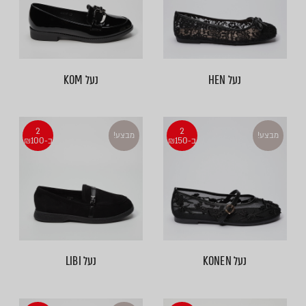
נעל HEN
נעל KOM
2
2
מבצע!
מבצע!
ב-₪150
ב-₪100
נעל KONEN
נעל LIBI