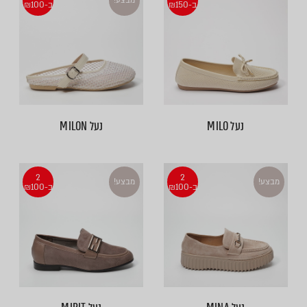
מבצע!
ב-₪150
ב-₪100
נעל MILO
נעל MILON
2
2
מבצע!
מבצע!
ב-₪100
ב-₪100