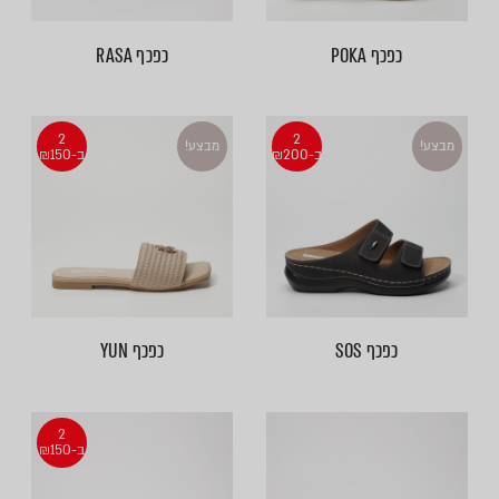
כפכף POKA
כפכף RASA
2
2
מבצע!
מבצע!
ב-₪200
ב-₪150
כפכף SOS
כפכף YUN
2
ב-₪150