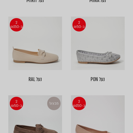
נעל MINA
נעל MIRIT
2
2
ב-₪50
ב-₪150
נעל PON
נעל RAL
2
2
מבצע!
ב-₪150
ב-₪50