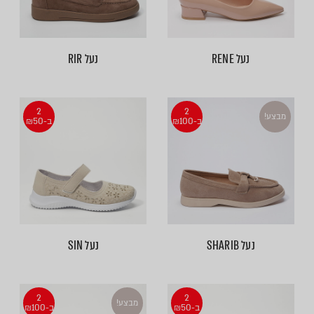
נעל RENE
נעל RIR
2
2
מבצע!
ב-₪100
ב-₪50
נעל SHARIB
נעל SIN
2
2
מבצע!
ב-₪50
ב-₪100