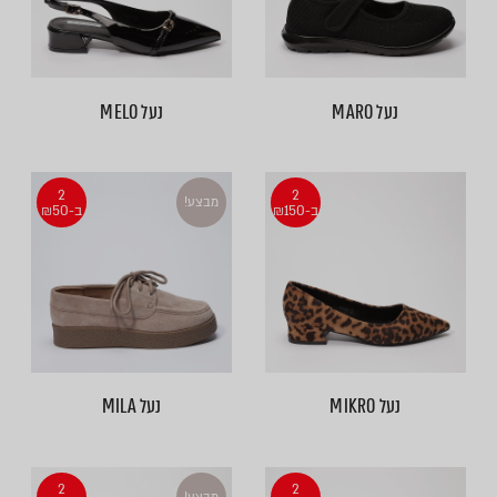
נעל MARO
נעל MELO
2
2
מבצע!
ב-₪150
ב-₪50
נעל MIKRO
נעל MILA
2
2