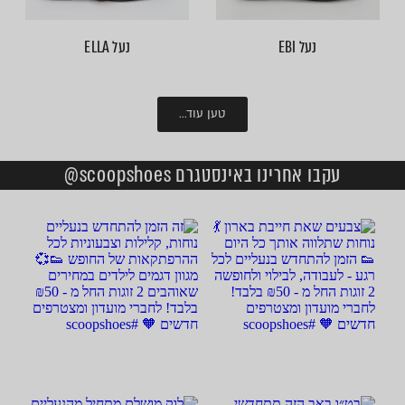
נעל EBI
נעל ELLA
טען עוד...
עקבו אחרינו באינסטגרם scoopshoes@