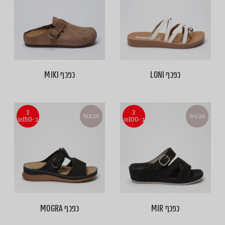
כפכף LONI
כפכף MIKI
2
2
מבצע!
מבצע!
ב-₪100
ב-₪150
כפכף MIR
כפכף MOGRA