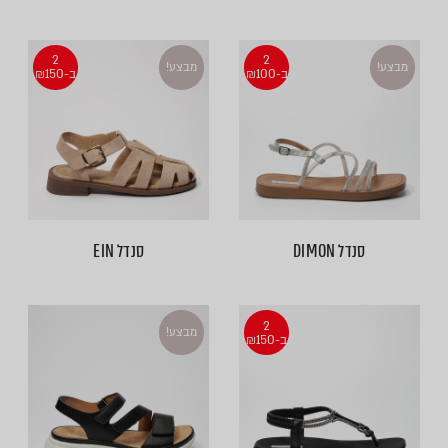
2
2
מבצע!
מבצע!
ב-₪100
ב-₪150
סנדל DIMON
סנדל EIN
2
מבצע!
ב-₪150