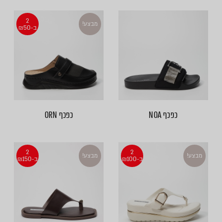
2
מבצע!
ב-₪50
כפכף NOA
כפכף ORN
2
2
מבצע!
מבצע!
ב-₪100
ב-₪150