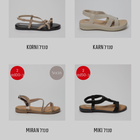
סנדל KARN
סנדל KORNI
2
2
מבצע!
ב-₪150
ב-₪100
סנדל MIKI
סנדל MIRAN