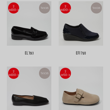
2
2
מבצע!
מבצע!
ב-₪100
ב-₪100
נעל EFI
נעל EL
2
2
מבצע!
ב-₪50
ב-₪100