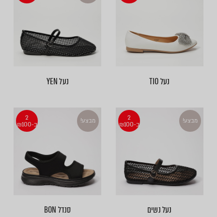
נעל TIO
נעל YEN
2
2
מבצע!
מבצע!
ב-₪100
ב-₪100
נעל נשים
סנדל BON