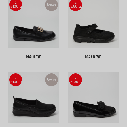
2
2
מבצע!
ב-₪50
ב-₪100
נעל MAER
נעל MAGI
2
2
מבצע!
ב-₪100
ב-₪100