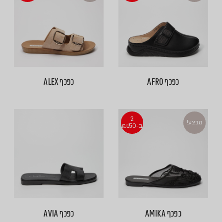
כפכף AFRO
כפכף ALEX
2
מבצע!
ב-₪150
כפכף AMIKA
כפכף AVIA