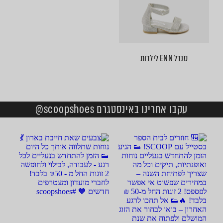
סנדל ENN לילדות
עקבו אחרינו באינסטגרם scoopshoes@