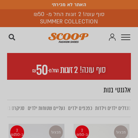
האתר לא מכירתי
האתר לא מכירתי
סוף עונה! 2 זוגות החל מ- ₪50
SUMMER COLLECTION
50
סוף עונה!
2 זוגות
החל מ-
₪
אלגנטי בנות
סנדלים ילדים וילדות
כפכפים ילדים
נעליים שטוחות ילדים
סניקרס בנות ו
2
2
מבצע!
מבצע!
ב-₪50
ב-₪150