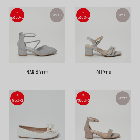
2
2
מבצע!
מבצע!
ב-₪100
ב-₪150
סנדל LOLI
סנדל NARIS
2
2
מבצע!
ב-₪100
ב-₪50