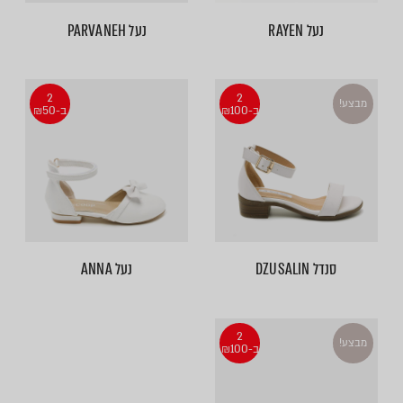
נעל RAYEN
נעל PARVANEH
2
2
מבצע!
ב-₪100
ב-₪50
סנדל DZUSALIN
נעל ANNA
2
מבצע!
ב-₪100