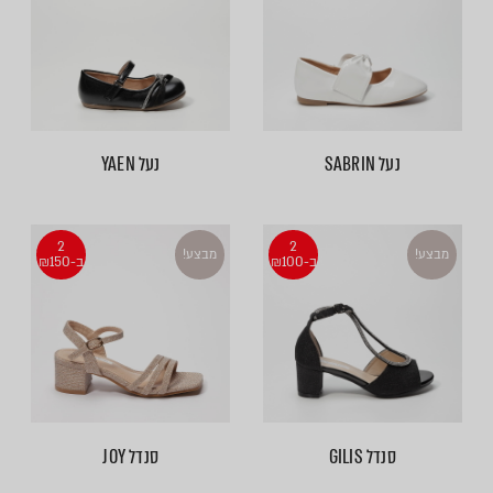
נעל SABRIN
נעל YAEN
2
2
מבצע!
מבצע!
ב-₪100
ב-₪150
סנדל GILIS
סנדל JOY