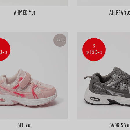
על AHIRFA
נעל AHMED
מבצע!
2
2
ב-₪150
ב-₪150
על BADRIS
נעל BEL