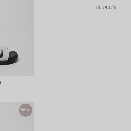
אלגנטי בנות
כ
מבצע!