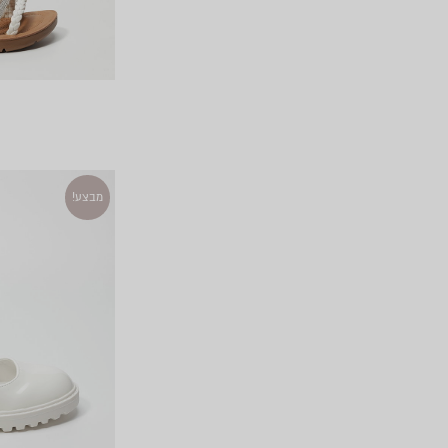
מבצע!