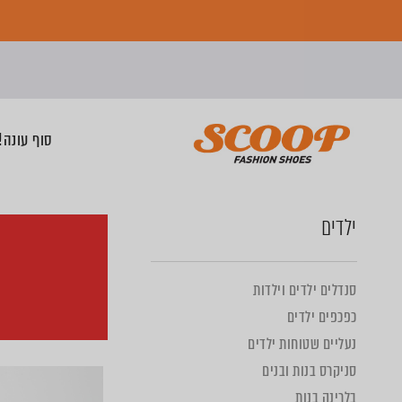
סוף עונה! 2 זוגות החל מ-0
ילדים
סנדלים ילדים וילדות
כפכפים ילדים
נעליים שטוחות ילדים
סניקרס בנות ובנים
בלרינה בנות