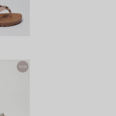
מבצע!