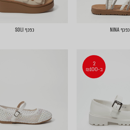
כפכף NINA
כפכף SOLI
2
ב-₪100