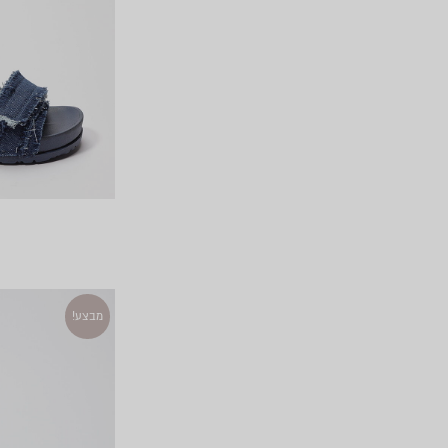
מבצע!