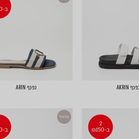
2
ב-₪100
פכף AKRIN
כפכף ARIN
מבצע!
2
2
ב-₪150
ב-₪100