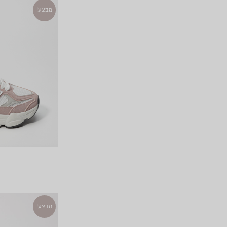
מבצע!
מבצע!