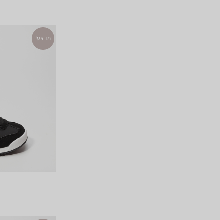
מבצע!