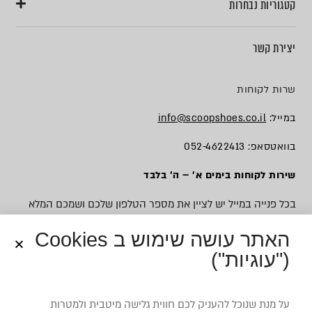
קטגוריות נבחרות
יצירת קשר
שרות לקוחות
במייל:
info@scoopshoes.co.il
בוואטסאפ: 052-4622413
שירות לקוחות בימים א׳ – ה׳ בלבד
בכל פנייה במייל יש לציין את מספר הטלפון שלכם ושמכם המלא
האתר עושה שימוש ב Cookies
("עוגיות")
© כל הזכויות שמורות לסקופ
על מנת שנוכל להעניק לכם חווית גלישה מיטבית ולמטרות