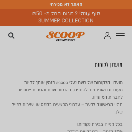
האתר לא מכירתי
האתר לא מכירתי
סוף עונה! 2 זוגות החל מ- ₪50
SUMMER COLLECTION
מועדון לקוחות
מועדון הלקוחות של רשת נעלי scoop מזמין אותך להיות
מעודכנת ואופנתית, להתפנק בהנחות שוות והטבות ייחודיות
לחברות המועדון.
תהיי הראשונה לדעת – עדכוני מבצעים בסמס או ישירות למייל
שלך.
בכל קנייה צבירת נקודות!
30% הנחה – הטבה יום הולדת